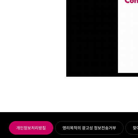
개인정보처리방침
영리목적의 광고성 정보전송거부
찾