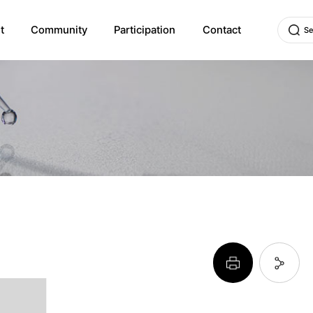
t
Community
Participation
Contact
Se
n
페이지 프린트 하기
페이지 URL 복사 하기