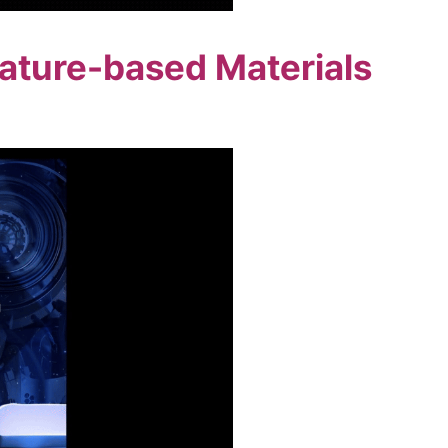
rature-based Materials