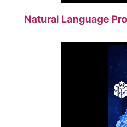
Natural Language Proc