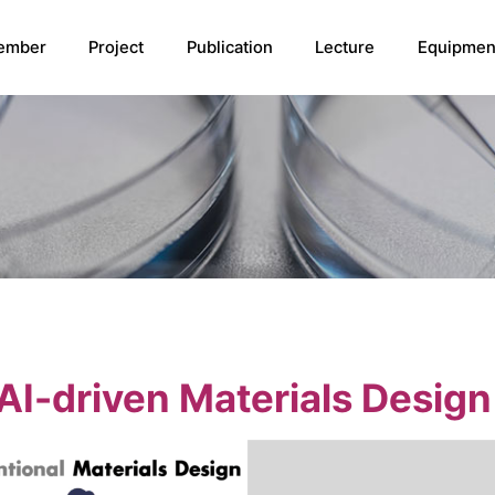
ember
Project
Publication
Lecture
Equipmen
AI-driven Materials Desig