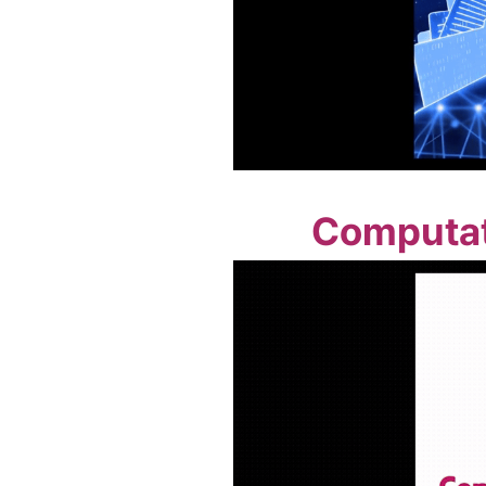
Computati