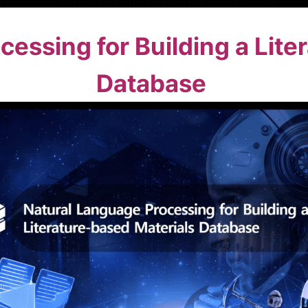
essing for Building a Lite
Database